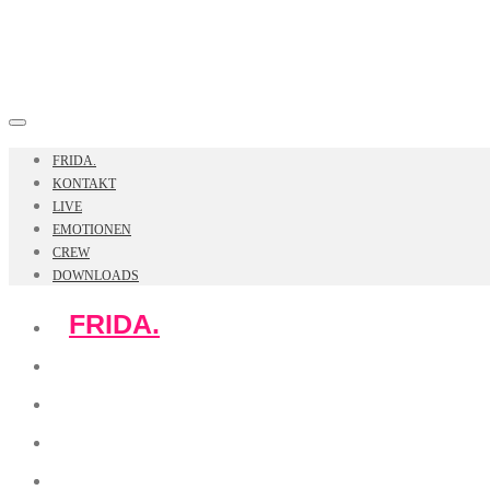
FRIDA.
KONTAKT
LIVE
EMOTIONEN
CREW
DOWNLOADS
FRIDA.
KONTAKT
LIVE
EMOTIONEN
CREW