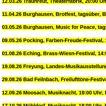
12.03.26 Traunreut, Theaterfabrik, 20:00 U
11.04.26 Burghausen, Brotfest, tagsüber,
03.05.26 Burghausen, Music for Peace, ta
09.05.26 Pocking, Farben-Freude-Festival
01.08.26 Eching, Brass-Wiesn-Festival, 1
19.08.26 Freyung, Landes-Musikausstellun
29.08.26 Bad Feilnbach, Freilufttöne-Festiv
12.09.26 Moosach, Musiknacht, 19:00 Uhr
17.10.26 Mühldorf, Musiknacht, 18:00 Uhr