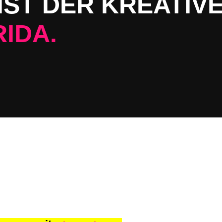
IST DER KREATIV
RIDA.