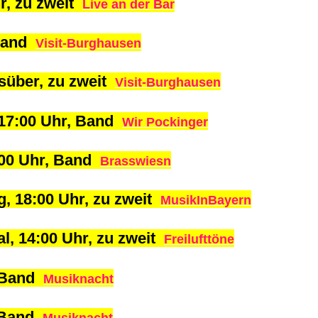
hr, zu zweit
Live an der Bar
 Band
Visit-Burghausen
gsüber, zu zweit
Visit-Burghausen
, 17:00 Uhr, Band
Wir Pockinger
4:00 Uhr, Band
Brasswiesn
g, 18:00 Uhr, zu zweit
MusikInBayern
al, 14:00 Uhr, zu zweit
Freilufttöne
, Band
Musiknacht
, Band
Musiknacht