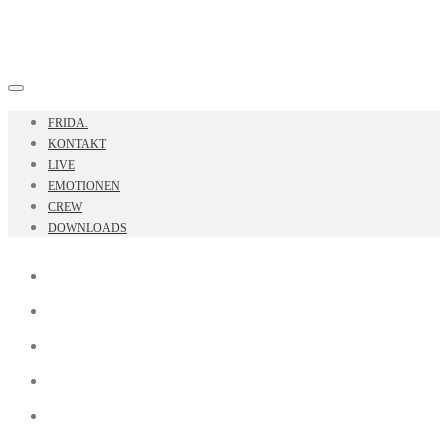
FRIDA.
KONTAKT
LIVE
EMOTIONEN
CREW
DOWNLOADS
FRIDA.
KONTAKT
LIVE
EMOTIONEN
CREW
DOWNLOADS